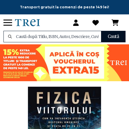
Transport gratuit la comenzi de peste 149 lei!
Caută