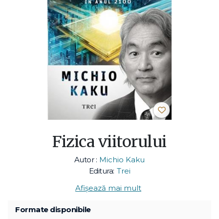
Fizica viitorului
Autor :
Michio Kaku
Editura:
Trei
Afișează mai mult
Formate disponibile