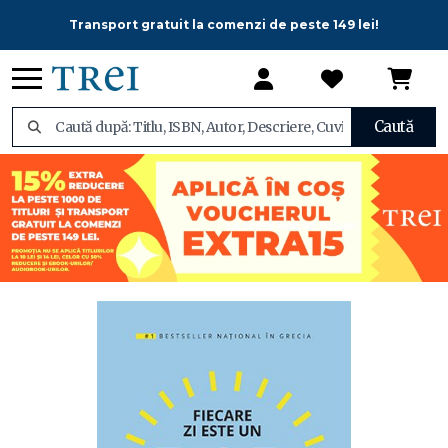
Transport gratuit la comenzi de peste 149 lei!
Caută