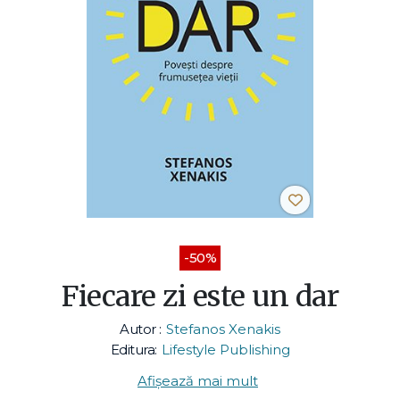
-50%
Fiecare zi este un dar
Autor :
Stefanos Xenakis
Editura:
Lifestyle Publishing
Afișează mai mult