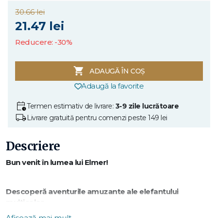
30.66 lei
21.47 lei
Reducere: -30%
ADAUGĂ ÎN COȘ
Adaugă la favorite
Termen estimativ de livrare:
3-9 zile lucrătoare
Livrare gratuită pentru comenzi peste 149 lei
Descriere
Bun venit în lumea lui Elmer!
Descoperă aventurile amuzante ale elefantului
multicolor.
Afișează mai mult