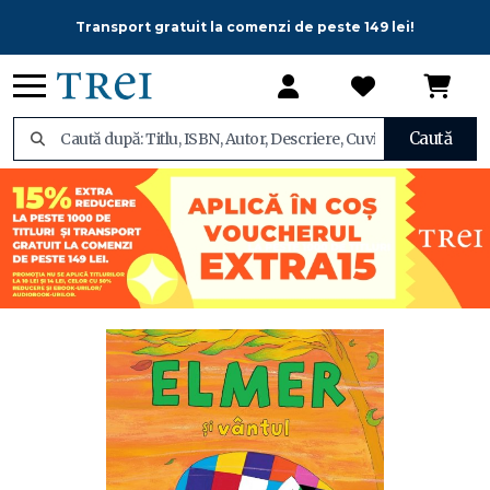
Transport gratuit la comenzi de peste 149 lei!
Caută