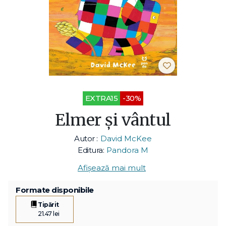
EXTRA15
-30%
Elmer și vântul
Autor :
David McKee
Editura:
Pandora M
Afișează mai mult
Formate disponibile
Tipărit
21.47 lei