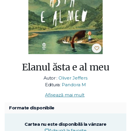
Elanul ăsta e al meu
Autor :
Oliver Jeffers
Editura:
Pandora M
Afișează mai mult
Formate disponibile
Cartea nu este disponibilă la vânzare
Adaugă la favorite