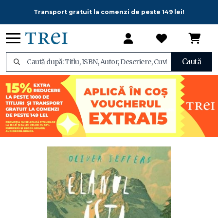
Transport gratuit la comenzi de peste 149 lei!
Caută