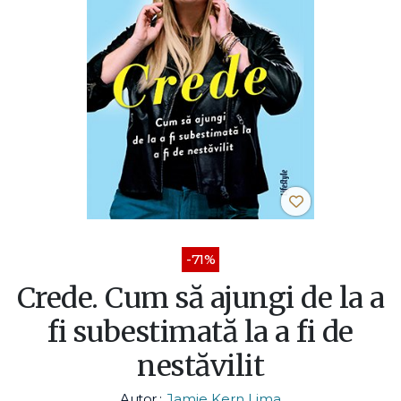
-71%
Crede. Cum să ajungi de la a
fi subestimată la a fi de
nestăvilit
Autor :
Jamie Kern Lima