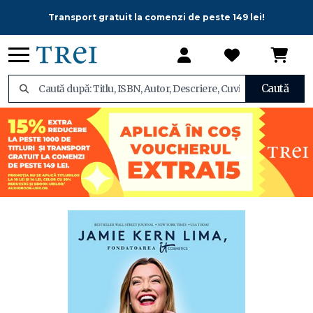
Transport gratuit la comenzi de peste 149 lei!
Caută