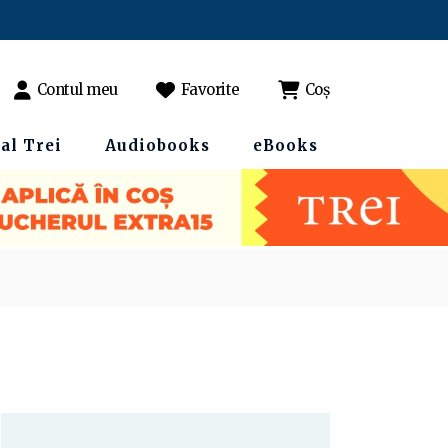
Contul meu
Favorite
Coș
al Trei
Audiobooks
eBooks