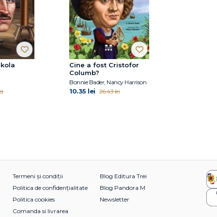
ikola
Cine a fost Cristofor
Columb?
Bonnie Bader, Nancy Harrison
10.35 lei
ei
26.43 lei
Termeni și condiții
Blog Editura Trei
Politica de confidențialitate
Blog Pandora M
Politica cookies
Newsletter
Comanda si livrarea