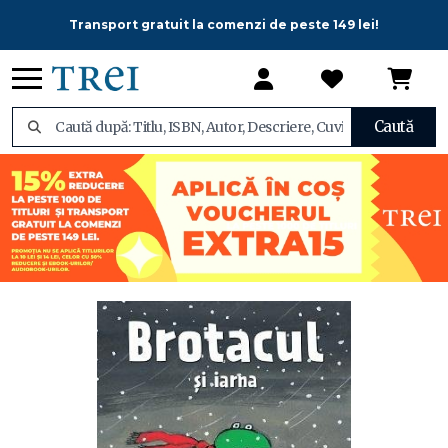
Transport gratuit la comenzi de peste 149 lei!
Caută