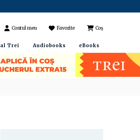
Contul meu
Favorite
Coș
al Trei
Audiobooks
eBooks