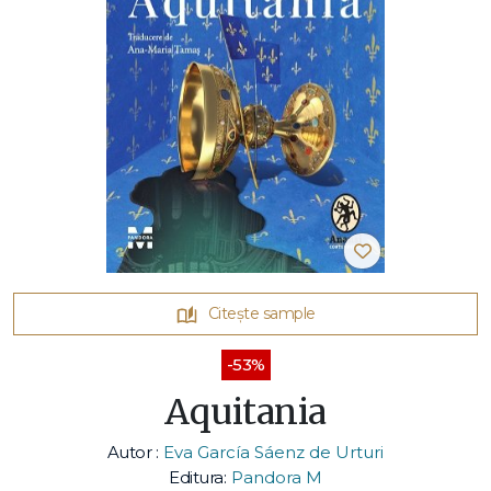
Citește sample
-53%
Aquitania
Autor :
Eva García Sáenz de Urturi
Editura:
Pandora M