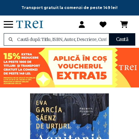
Transport gratuit la comenzi de peste 149 lei!
Caută