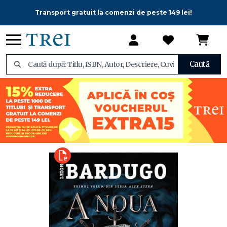
Transport gratuit la comenzi de peste 149 lei!
Caută