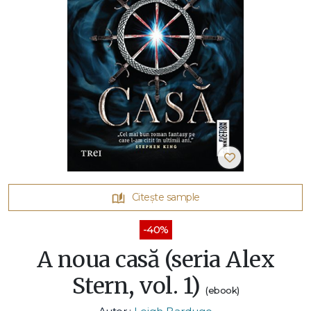
Citește sample
-40%
A noua casă (seria Alex
Stern, vol. 1)
(ebook)