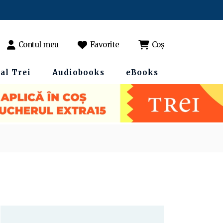
Contul meu
Favorite
Coș
al Trei
Audiobooks
eBooks