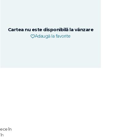
Cartea nu este disponibilă la vânzare
Adaugă la favorite
lece în
în