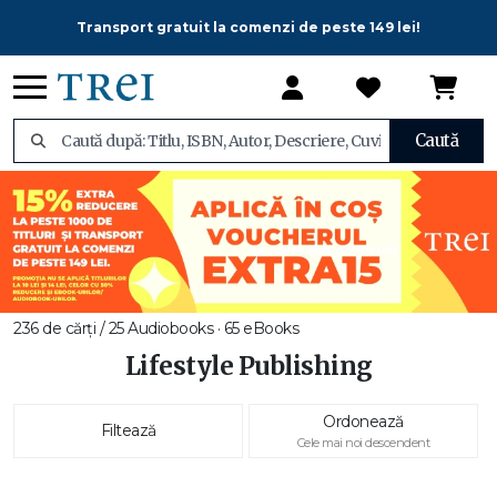
Transport gratuit la comenzi de peste 149 lei!
Caută
236 de cărți / 25 Audiobooks · 65 eBooks
Lifestyle Publishing
Ordonează
Filtează
Cele mai noi descendent