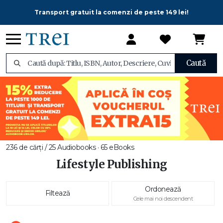
Transport gratuit la comenzi de peste 149 lei!
Caută
236 de cărți / 25 Audiobooks · 65 eBooks
Lifestyle Publishing
Ordonează
Filtează
Cele mai noi descendent