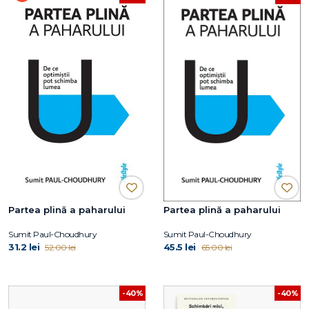
Partea plină a paharului
Partea plină a paharului
Sumit Paul-Choudhury
Sumit Paul-Choudhury
31.2 lei
45.5 lei
52.00 lei
65.00 lei
-40%
-40%