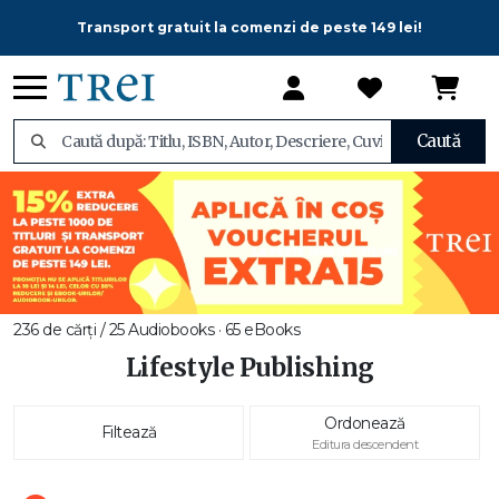
Transport gratuit la comenzi de peste 149 lei!
Caută
236 de cărți / 25 Audiobooks · 65 eBooks
Lifestyle Publishing
Ordonează
Filtează
Editura descendent