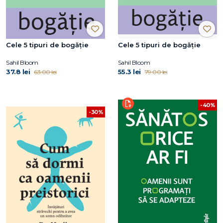
Cele 5 tipuri de bogăție
Cele 5 tipuri de bogăție
Sahil Bloom
Sahil Bloom
37.8 lei
55.3 lei
63.00 lei
79.00 lei
-40%
-30%