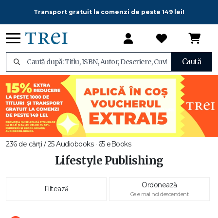
Transport gratuit la comenzi de peste 149 lei!
Caută
236 de cărți / 25 Audiobooks · 65 eBooks
Lifestyle Publishing
Ordonează
Filtează
Cele mai noi descendent