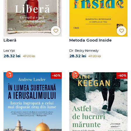
Liberă
Metoda Good Inside
Lea Ypi
Dr. Becky Kennedy
28.32 lei
28.32 lei
47.20 lei
47.20 lei
-40%
-40%