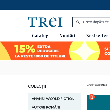
Catalog
Noutăți
Bestseller
Ordonează după:
COLECȚII
ANANSI. WORLD FICTION
AUTORI ROMÂNI