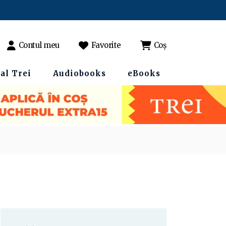
Contul meu
Favorite
Coș
al Trei
Audiobooks
eBooks