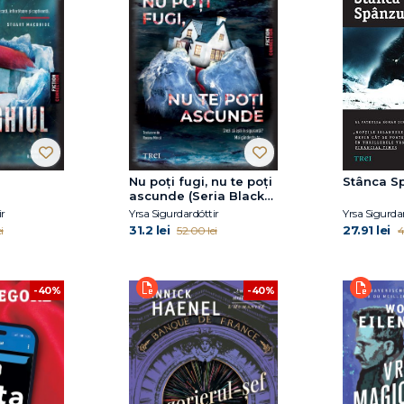
Nu poți fugi, nu te poți
Stânca Sp
ascunde (Seria Black
Ice, vol.1)
ir
Yrsa Sigurdardóttir
Yrsa Sigurda
31.2 lei
27.91 lei
i
52.00 lei
4
-40%
-40%