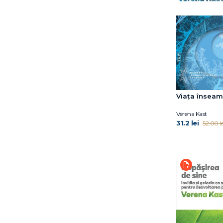
Benjamin Alire Sáenz
Benjamin Bikman
Benjamin Labatut
Bernard Minier
Bogdan Coșa
Bogdan-Alexandru
Stănescu
Bora Chung
Brandon Sanderson
Viața înseam
Bruce D. Perry
Verena Kast
Bruce Daisley
31.2 lei
52.00 le
Burhan Sönmez
C.G. Jung
Camilla Grebe
Camilla Läckberg
Camilla Pang
Carmen Mola
Carmen Strungaru
Catherine Doyle