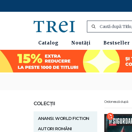
Catalog
Noutăți
Bestseller
Ordonează după:
COLECȚII
ANANSI. WORLD FICTION
AUTORI ROMÂNI