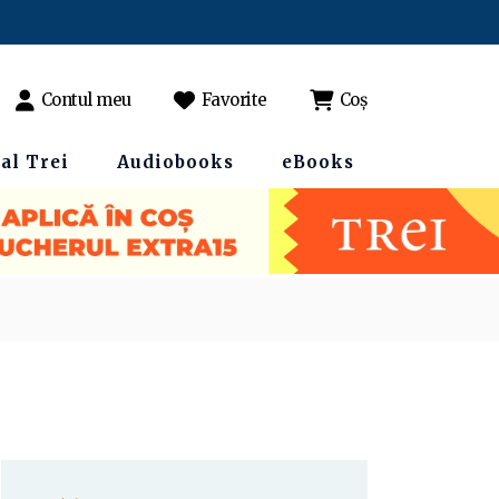
Contul meu
Favorite
Coș
al Trei
Audiobooks
eBooks