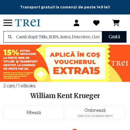
Transport gratuit la comenzi de peste 149 lei!
Caută
2 cărți / 1 eBooks
William Kent Krueger
Ordonează
Filtează
Cele mai noi descendent