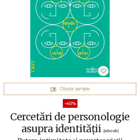
Citește sample
-40%
Cercetări de personologie
asupra identității
(ebook)