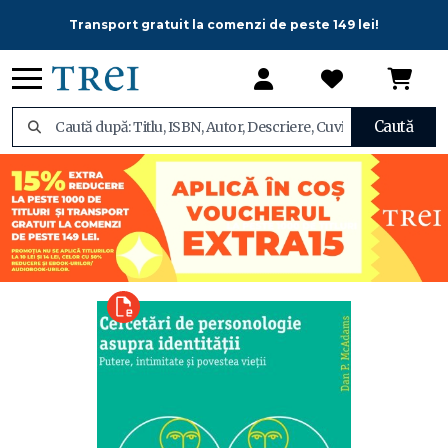
Transport gratuit la comenzi de peste 149 lei!
Caută