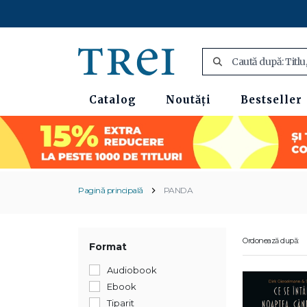
Catalog
Noutăți
Bestseller
Pagină principală
PANDA
Ordonează după:
Format
Audiobook
Ebook
Tiparit