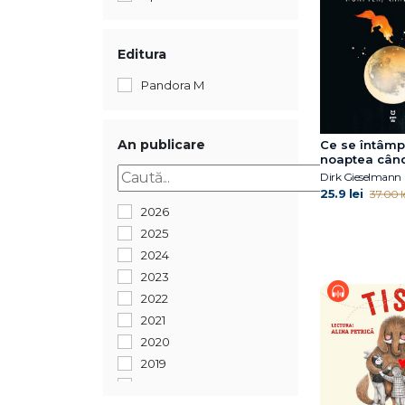
Editura
Pandora M
An publicare
Ce se întâmp
noaptea cân
Dirk Gieselmann
25.9 lei
37.00 l
2026
2025
2024
2023
2022
2021
2020
2019
2018