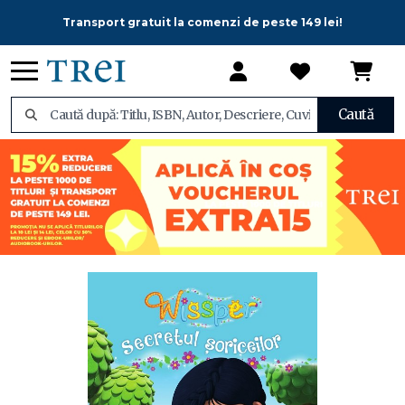
Transport gratuit la comenzi de peste 149 lei!
Caută