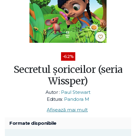
-62%
Secretul șoriceilor (seria
Wissper)
Autor :
Paul Stewart
Editura:
Pandora M
Afișează mai mult
Formate disponibile