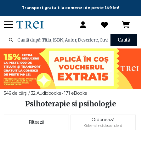
Transport gratuit la comenzi de peste 149 lei!
Caută
546 de cărți / 32 Audiobooks · 171 eBooks
Psihoterapie si psihologie
Ordonează
Filtează
Cele mai noi descendent