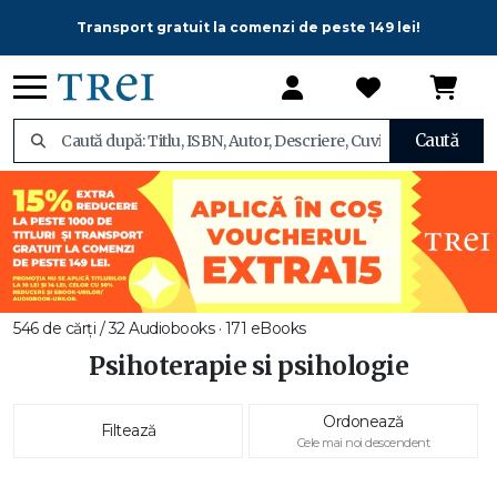
Transport gratuit la comenzi de peste 149 lei!
Caută
546 de cărți / 32 Audiobooks · 171 eBooks
Psihoterapie si psihologie
Ordonează
Filtează
Cele mai noi descendent