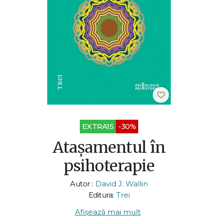
EXTRA15
-30%
Ataşamentul în
psihoterapie
Autor :
David J. Wallin
Editura:
Trei
Afișează mai mult