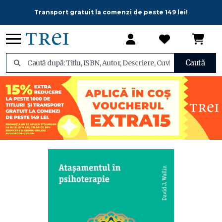
Transport gratuit la comenzi de peste 149 lei!
Caută