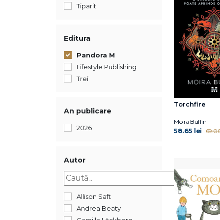
Tiparit
Editura
Pandora M
Lifestyle Publishing
Trei
Torchfire
An publicare
Moira Buffini
2026
58.65 lei
69.00
Autor
Allison Saft
Andrea Beaty