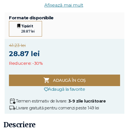
Afișează mai mult
Formate disponibile
Tipărit
28.87 lei
41.23 lei
28.87 lei
Reducere: -30%
ADAUGĂ ÎN COȘ
Adaugă la favorite
Termen estimativ de livrare:
3-9 zile lucrătoare
Livrare gratuită pentru comenzi peste 149 lei
Descriere