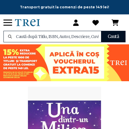
Transport gratuit la comenzi de peste 149 lei!
Caută