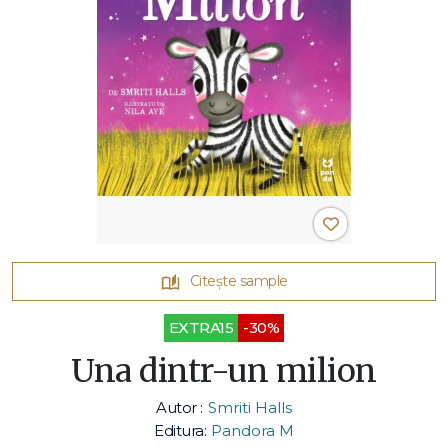
Citește sample
EXTRA15
-30%
Una dintr-un milion
Autor :
Smriti Halls
Editura:
Pandora M