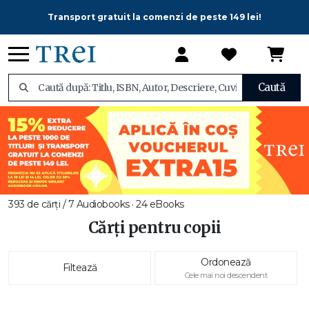
Transport gratuit la comenzi de peste 149 lei!
Caută
393 de cărți / 7 Audiobooks · 24 eBooks
Cărți pentru copii
Ordonează
Filtează
Cele mai noi descendent