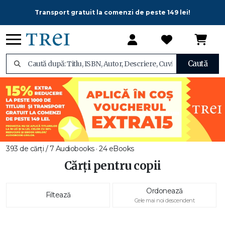
Transport gratuit la comenzi de peste 149 lei!
Caută
393 de cărți / 7 Audiobooks · 24 eBooks
Cărți pentru copii
Ordonează
Filtează
Cele mai noi descendent