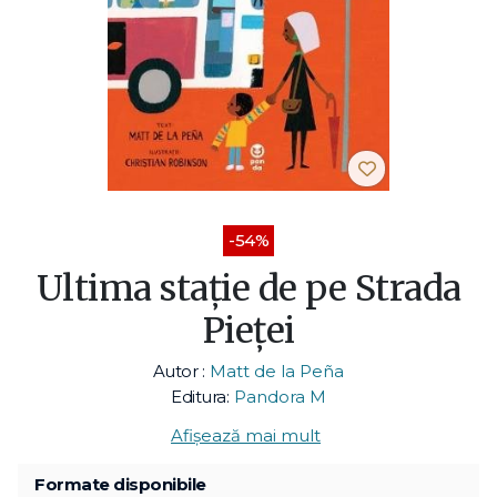
-54%
Ultima stație de pe Strada
Pieței
Autor :
Matt de la Peña
Editura:
Pandora M
Afișează mai mult
Formate disponibile