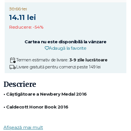
30.66 lei
14.11 lei
Reducere: -54%
Cartea nu este disponibilă la vânzare
Adaugă la favorite
Termen estimativ de livrare:
3-9 zile lucrătoare
Livrare gratuită pentru comenzi peste 149 lei
Descriere
• Câștigătoare a Newbery Medal 2016
• Caldecott Honor Book 2016
• Coretta Scott King Illustrator Honor Book
Afișează mai mult