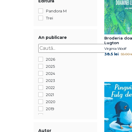
Editura
Pandora M
Trei
An publicare
Broderia do
Lugton
Virginia Woolf
38.5 lei
55.00 l
2026
2025
2024
2023
2022
2021
2020
2019
2018
2017
2016
Autor