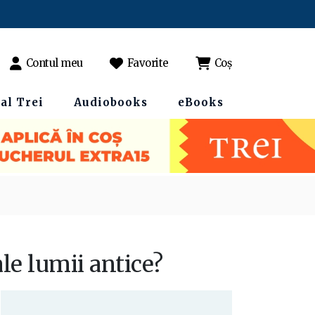
Contul meu
Favorite
Coș
al Trei
Audiobooks
eBooks
le lumii antice?