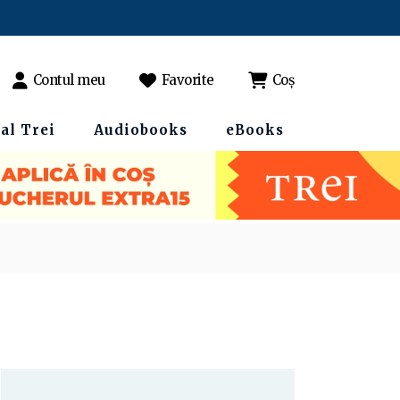
Contul meu
Favorite
Coș
al Trei
Audiobooks
eBooks