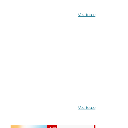
Vezi toate
Vezi toate
-30%
-30%