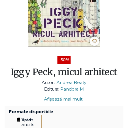
-50%
Iggy Peck, micul arhitect
Autor :
Andrea Beaty
Editura:
Pandora M
Afișează mai mult
Formate disponibile
Tipărit
20.62 lei