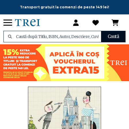
Transport gratuit la comenzi de peste 149 lei!
Caută