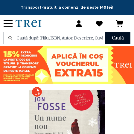
Transport gratuit la comenzi de peste 149 lei!
Caută