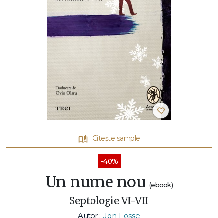
Citește sample
-40%
Un nume nou
(ebook)
Septologie VI-VII
Autor :
Jon Fosse