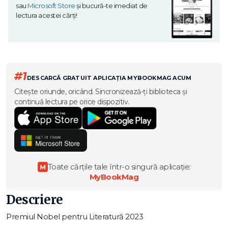
sau
Microsoft Store
și bucură-te imediat de
lectura acestei cărți!
#1
DESCARCĂ GRATUIT APLICAȚIA MYBOOKMAG ACUM
Citește oriunde, oricând. Sincronizează-ți biblioteca și
continuă lectura pe orice dispozitiv.
Toate cărțile tale într-o singură aplicație:
M
MyBookMag
Descriere
Premiul Nobel pentru Literatură 2023