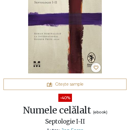
Citește sample
-40%
Numele celălalt
(ebook)
Septologie I-II