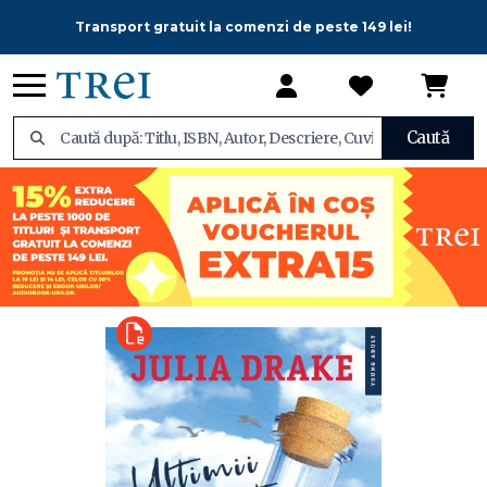
Transport gratuit la comenzi de peste 149 lei!
Caută