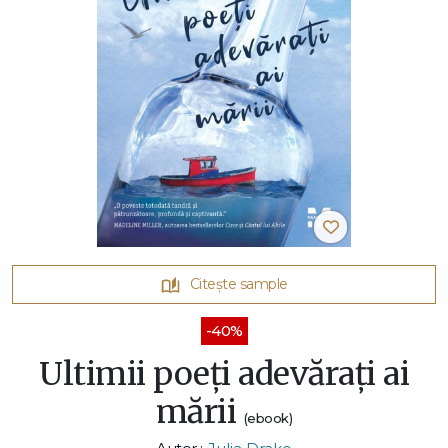
Citește sample
-40%
Ultimii poeți adevărați ai
mării
(ebook)