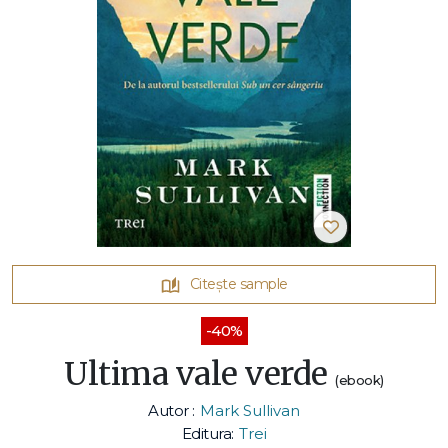
Citește sample
-40%
Ultima vale verde
(ebook)
Autor :
Mark Sullivan
Editura:
Trei