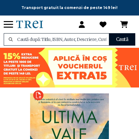
Transport gratuit la comenzi de peste 149 lei!
Caută