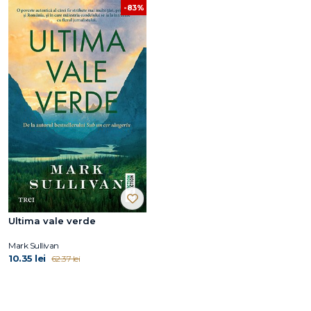
-83%
Ultima vale verde
Mark Sullivan
10.35 lei
62.37 lei