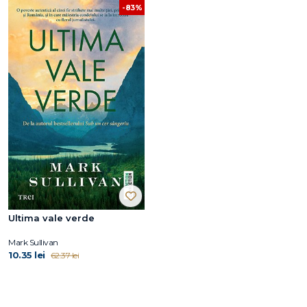
-83%
Ultima vale verde
Mark Sullivan
10.35 lei
62.37 lei