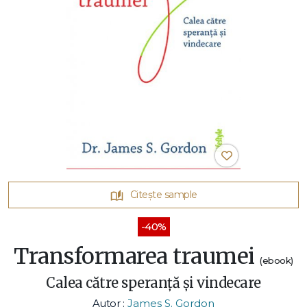
Citește sample
-40%
Transformarea traumei
(ebook)
Calea către speranță și vindecare
Autor :
James S. Gordon