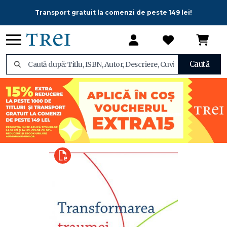
Transport gratuit la comenzi de peste 149 lei!
Caută