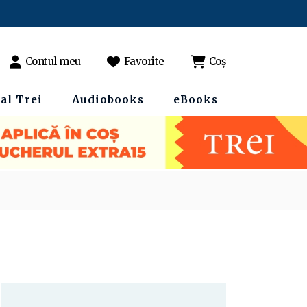
Contul meu
Favorite
Coș
al Trei
Audiobooks
eBooks