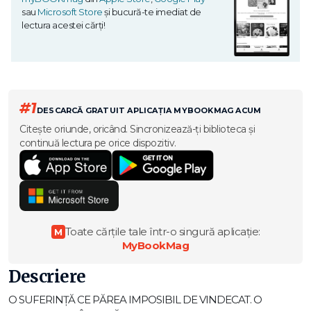
sau
Microsoft Store
și bucură-te imediat de
lectura acestei cărți!
#1
DESCARCĂ GRATUIT APLICAȚIA MYBOOKMAG ACUM
Citește oriunde, oricând. Sincronizează-ți biblioteca și
continuă lectura pe orice dispozitiv.
Toate cărțile tale într-o singură aplicație:
M
MyBookMag
Descriere
O SUFERINȚĂ CE PĂREA IMPOSIBIL DE VINDECAT. O