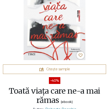
Citește sample
-40%
Toată viața care ne-a mai
rămas
(ebook)