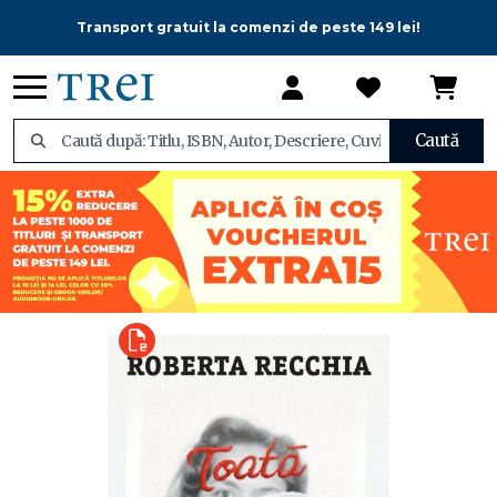
Transport gratuit la comenzi de peste 149 lei!
Caută