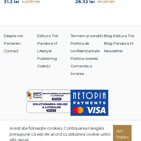
52.00 lei
47.20 lei
31.2 lei
28.32 lei
Despre noi
Editura Trei
Termeni și condiții
Blog Editura Trei
Parteneri
Pandora M
Politica de
Blog Pandora M
Contact
Lifestyle
confidențialitate
Newsletter
Publishing
Politica cookies
Colecții
Comanda si
livrarea
Acest site foloseşte cookies. Continuarea navigării
© 2026 Grupul Editorial TREI. Toate drepturile rezervate.
Am
presupune că eşti de acord cu utilizarea cookie-urilor.
înțeles
Dezvoltat de:
Află detalii.