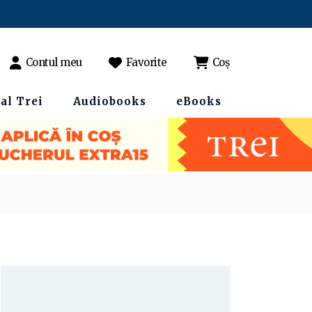
Contul meu
Favorite
Coș
al Trei
Audiobooks
eBooks