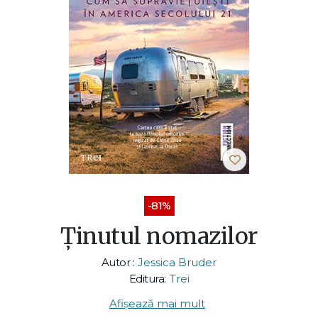
-81%
Ținutul nomazilor
Autor :
Jessica Bruder
Editura:
Trei
Afișează mai mult