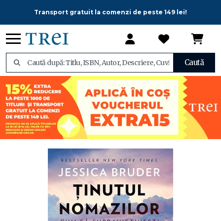
Transport gratuit la comenzi de peste 149 lei!
Caută