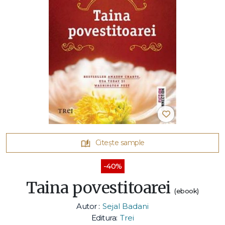
Citește sample
-40%
Taina povestitoarei
(ebook)
Autor :
Sejal Badani
Editura:
Trei