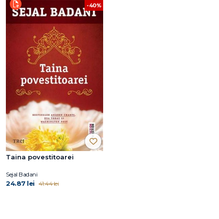
-40%
Taina povestitoarei
Sejal Badani
24.87 lei
41.44 lei